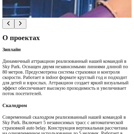
О проектах
Зиплайн
Динамичный аттракцион реализованный нашей командой в
Sky Park. Оснащен двумя независимыми линиями длиной по
80 метров. Предусмотрена система страховки и контроля
скорости. Работает в indoor формате круглый год и подходит
для детей и взрослых. Аттракцион создает яркий визуальный
эффект обеспечивает высокую проходимость и увеличивает
поток посетителей.
Скалодром
Современный скалодром реализованный нашей командой в
Sky Park. Включает 5 независимых трасс с автоматической
страховкой auto belay. Конструкция вертикальная рассчитана
на одновременное использование до 5 человек. Работает в