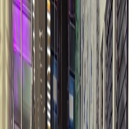
или позвоните прямо сейчас
+998 99 899 69 00
RU
ENG
ПРОЕКТ
Sky Park