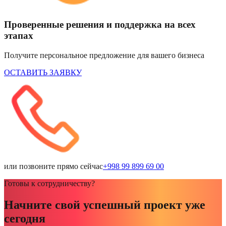
Проверенные решения и поддержка на всех
этапах
Получите персональное предложение для вашего бизнеса
ОСТАВИТЬ ЗАЯВКУ
или позвоните прямо сейчас
+998 99 899 69 00
Готовы к сотрудничеству?
Начните свой успешный проект уже
сегодня